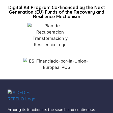
Digital Kit Program Co-financed by the Next
Generation (EU) Funds of the Recovery and
Resilience Mechanism
Among its functions is the search and continuous