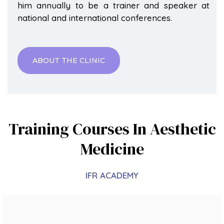
him annually to be a trainer and speaker at
national and international conferences.
ABOUT THE CLINIC
Training Courses In Aesthetic
Medicine
IFR ACADEMY
Full Face Con Ácido Hialurónico​