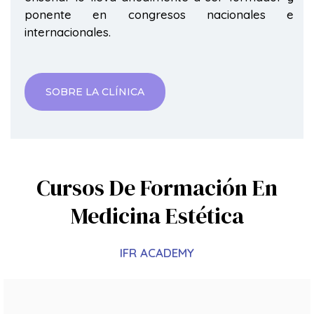
ponente en congresos nacionales e
internacionales.
SOBRE LA CLÍNICA
Cursos De Formación En
Medicina Estética​
IFR ACADEMY
Full Face Con Ácido Hialurónico​