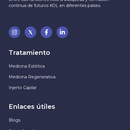
continua de futuros KOL en diferentes países.
Tratamiento
Medicina Estética
Medicina Regenerativa
Injerto Capilar
Enlaces útiles
Blogs