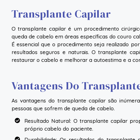
Transplante Capilar
O transplante capilar é um procedimento cirúrgic
queda de cabelo em áreas específicas do couro ca
É essencial que o procedimento seja realizado por 
resultados seguros e naturais. O transplante ca
restaurar o cabelo e melhorar a autoestima e a c
Vantagens Do Transplante
As vantagens do transplante capilar são inúmera
pessoas que sofrem de queda de cabelo.
Resultado Natural: O transplante capilar prop
próprio cabelo do paciente.
Durabilidade: Os resultados do transplante 