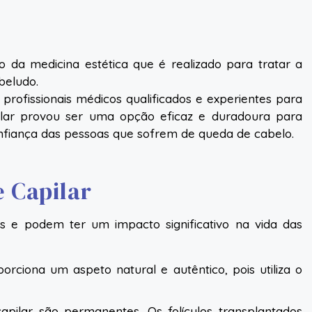
o da medicina estética que é realizado para tratar a
beludo.
profissionais médicos qualificados e experientes para
pilar provou ser uma opção eficaz e duradoura para
onfiança das pessoas que sofrem de queda de cabelo.
 Capilar
s e podem ter um impacto significativo na vida das
orciona um aspeto natural e autêntico, pois utiliza o
capilar são permanentes. Os folículos transplantados