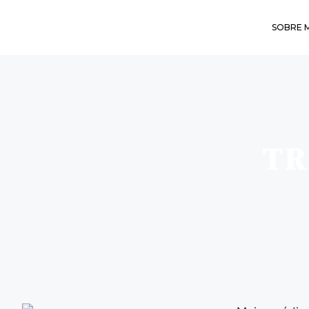
SOBRE 
TR