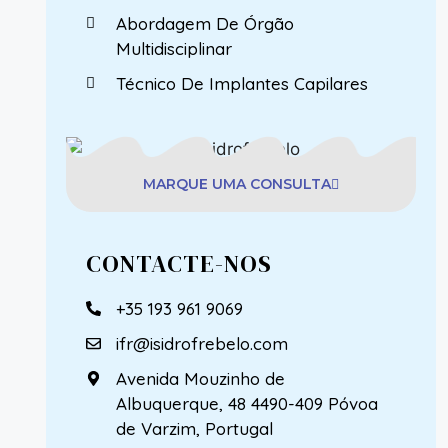
Abordagem De Órgão
Multidisciplinar
Técnico De Implantes Capilares
MARQUE UMA CONSULTA
CONTACTE-NOS
+35 193 961 9069
ifr@isidrofrebelo.com
Avenida Mouzinho de
Albuquerque, 48 4490-409 Póvoa
de Varzim, Portugal