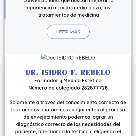
convencionales que buscan mejorar la
apariencia a corto-medio plazo, los
tratamientos de medicina
LEER MÁS
MEDICINA ESTÉTICA REGENERATIVA
+ Info
DR. ISIDRO F. REBELO
Formador y Médico Estético
Número de colegiado 282877728
Solamente a través del conocimiento correcto de
los cambios anatómicos subyacentes al proceso
de envejecimiento podemos lograr un
diagnóstico correcto de las necesidades del
paciente, adecuando la técnica y eligiendo el