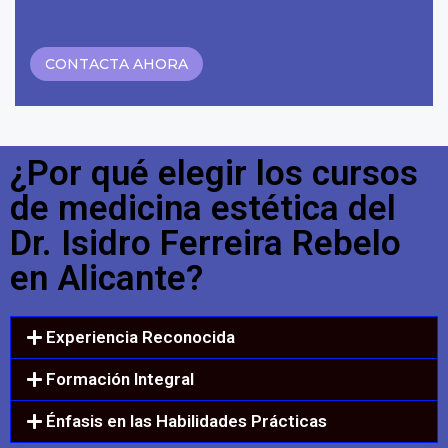
CONTACTA AHORA
¿Por qué elegir los cursos
de medicina estética del
Dr. Isidro Ferreira Rebelo
en Alicante?
Experiencia Reconocida
Formación Integral
Énfasis en las Habilidades Prácticas