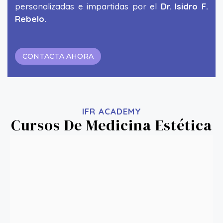
personalizadas e impartidas por el
Dr. Isidro F.
Rebelo.
CONTACTA AHORA
IFR ACADEMY
Cursos De Medicina Estética
FULL FACE CON ÁCIDO HIALURÓNICO
+ Info