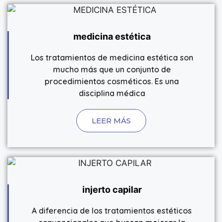
medicina estética
ABORDAJE CORPORAL MULTIDISCIPLINAR
Los tratamientos de medicina estética son
+ Info
mucho más que un conjunto de
procedimientos cosméticos. Es una
disciplina médica
LEER MÁS
injerto capilar
A diferencia de los tratamientos estéticos