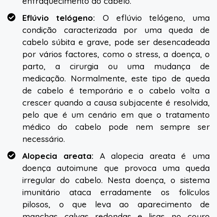
enfraquecimento do cabelo.
Eflúvio telógeno:
O eflúvio telógeno, uma
condição caracterizada por uma queda de
cabelo súbita e grave, pode ser desencadeada
por vários factores, como o stress, a doença, o
parto, a cirurgia ou uma mudança de
medicação. Normalmente, este tipo de queda
de cabelo é temporário e o cabelo volta a
crescer quando a causa subjacente é resolvida,
pelo que é um cenário em que o tratamento
médico do cabelo pode nem sempre ser
necessário.
Alopecia areata:
A alopecia areata é uma
doença autoimune que provoca uma queda
irregular do cabelo. Nesta doença, o sistema
imunitário ataca erradamente os folículos
pilosos, o que leva ao aparecimento de
manchas calvas redondas e lisas no couro