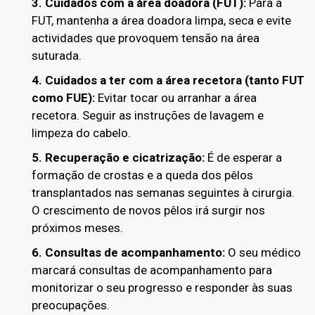
3. Cuidados com a área doadora (FUT):
Para a
FUT, mantenha a área doadora limpa, seca e evite
actividades que provoquem tensão na área
suturada.
4. Cuidados a ter com a área recetora (tanto FUT
como FUE):
Evitar tocar ou arranhar a área
recetora. Seguir as instruções de lavagem e
limpeza do cabelo.
5. Recuperação e cicatrização:
É de esperar a
formação de crostas e a queda dos pêlos
transplantados nas semanas seguintes à cirurgia.
O crescimento de novos pêlos irá surgir nos
próximos meses.
6. Consultas de acompanhamento:
O seu médico
marcará consultas de acompanhamento para
monitorizar o seu progresso e responder às suas
preocupações.