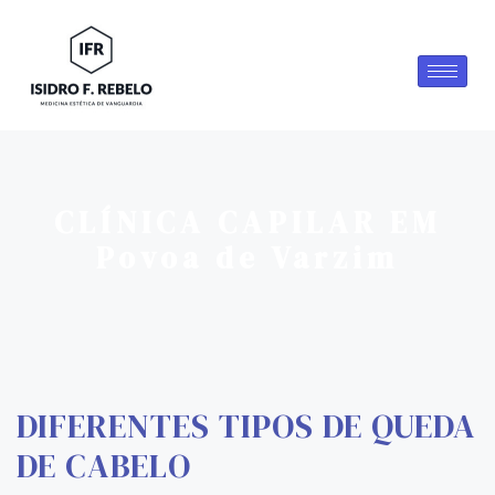
CLÍNICA CAPILAR EM
Povoa de Varzim
DIFERENTES TIPOS DE QUEDA
DE CABELO