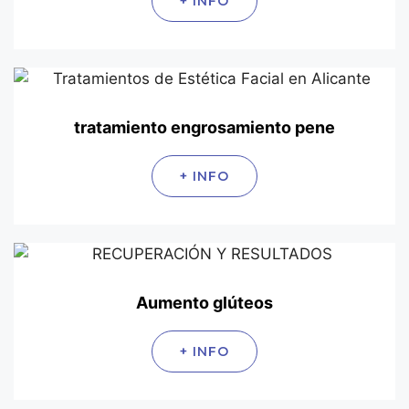
+ INFO
tratamiento engrosamiento pene
+ INFO
Aumento glúteos
+ INFO