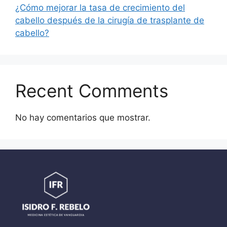
¿Cómo mejorar la tasa de crecimiento del
cabello después de la cirugía de trasplante de
cabello?
Recent Comments
No hay comentarios que mostrar.