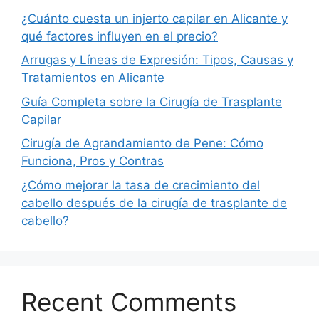
¿Cuánto cuesta un injerto capilar en Alicante y
qué factores influyen en el precio?
Arrugas y Líneas de Expresión: Tipos, Causas y
Tratamientos en Alicante
Guía Completa sobre la Cirugía de Trasplante
Capilar
Cirugía de Agrandamiento de Pene: Cómo
Funciona, Pros y Contras
¿Cómo mejorar la tasa de crecimiento del
cabello después de la cirugía de trasplante de
cabello?
Recent Comments